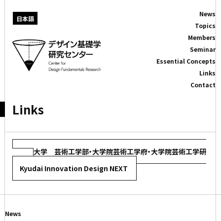
News
日本語
Topics
Members
Seminar
Essential Concepts
Links
Contact
Links
九州大学 芸術工学部・大学院芸術工学府・大学院芸術工学研
究院
Kyudai Innovation Design NEXT
News